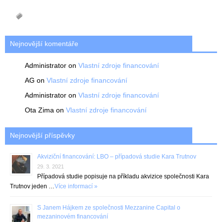
Nejnovější komentáře
Administrator
on
Vlastní zdroje financování
AG
on
Vlastní zdroje financování
Administrator
on
Vlastní zdroje financování
Ota Zima
on
Vlastní zdroje financování
Nejnovější příspěvky
Akviziční financování: LBO – případová studie Kara Trutnov
29. 3. 2021
Případová studie popisuje na příkladu akvizice společnosti Kara
Trutnov jeden …
Více informací »
S Janem Hájkem ze společnosti Mezzanine Capital o
mezaninovém financování