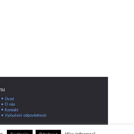
nu
Úvod
O nás
Kontakt
Vyloučení odpovědnosti