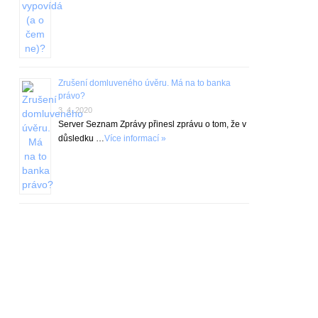
Zrušení domluveného úvěru. Má na to banka
právo?
3. 4. 2020
Server Seznam Zprávy přinesl zprávu o tom, že v
důsledku …
Více informací »