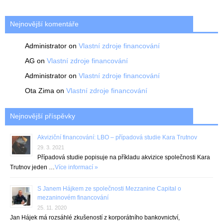
Nejnovější komentáře
Administrator
on
Vlastní zdroje financování
AG
on
Vlastní zdroje financování
Administrator
on
Vlastní zdroje financování
Ota Zima
on
Vlastní zdroje financování
Nejnovější příspěvky
Akviziční financování: LBO – případová studie Kara Trutnov
29. 3. 2021
Případová studie popisuje na příkladu akvizice společnosti Kara
Trutnov jeden …
Více informací »
S Janem Hájkem ze společnosti Mezzanine Capital o
mezaninovém financování
25. 11. 2020
Jan Hájek má rozsáhlé zkušeností z korporátního bankovnictví,