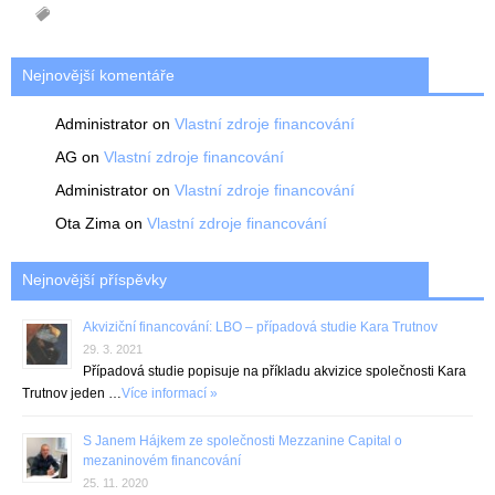
Nejnovější komentáře
Administrator
on
Vlastní zdroje financování
AG
on
Vlastní zdroje financování
Administrator
on
Vlastní zdroje financování
Ota Zima
on
Vlastní zdroje financování
Nejnovější příspěvky
Akviziční financování: LBO – případová studie Kara Trutnov
29. 3. 2021
Případová studie popisuje na příkladu akvizice společnosti Kara
Trutnov jeden …
Více informací »
S Janem Hájkem ze společnosti Mezzanine Capital o
mezaninovém financování
25. 11. 2020