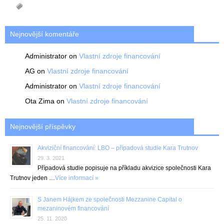
Nejnovější komentáře
Administrator
on
Vlastní zdroje financování
AG
on
Vlastní zdroje financování
Administrator
on
Vlastní zdroje financování
Ota Zima
on
Vlastní zdroje financování
Nejnovější příspěvky
Akviziční financování: LBO – případová studie Kara Trutnov
29. 3. 2021
Případová studie popisuje na příkladu akvizice společnosti Kara
Trutnov jeden …
Více informací »
S Janem Hájkem ze společnosti Mezzanine Capital o
mezaninovém financování
25. 11. 2020